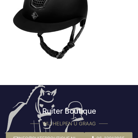
Ruiter Boutique
WIJ HELPEN U GRAAG