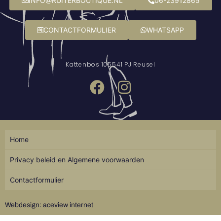
INFO@RUITERBOUTIQUE.NL
06-23912865
CONTACTFORMULIER
WHATSAPP
Kattenbos 10
5541 PJ Reusel
Home
Privacy beleid en Algemene voorwaarden
Contactformulier
Webdesign: aceview internet