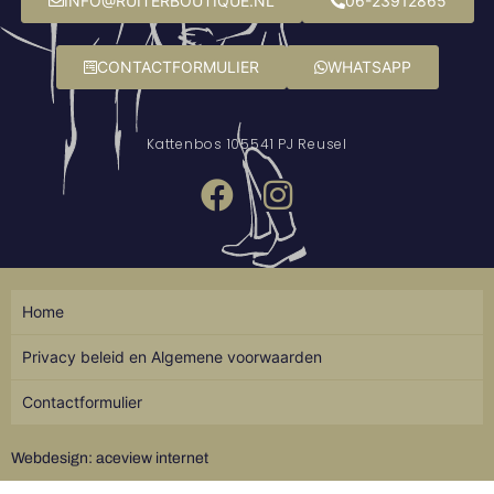
INFO@RUITERBOUTIQUE.NL
06-23912865
CONTACTFORMULIER
WHATSAPP
Kattenbos 10
5541 PJ Reusel
Home
Privacy beleid en Algemene voorwaarden
Contactformulier
Webdesign: aceview internet