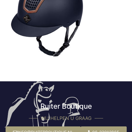
Ruiter Boutique
WIJ HELPEN U GRAAG