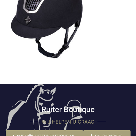
Ruiter Boutique
WIJ HELPEN U GRAAG