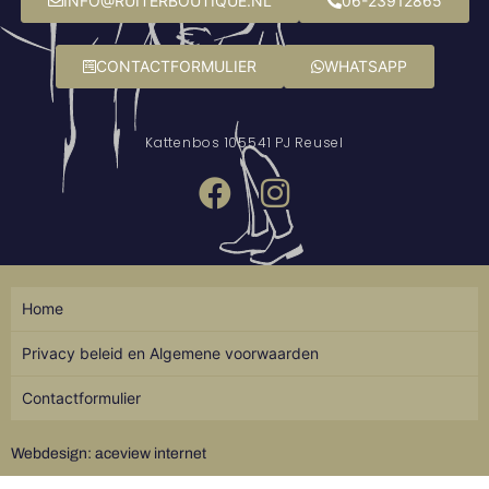
INFO@RUITERBOUTIQUE.NL
06-23912865
CONTACTFORMULIER
WHATSAPP
Kattenbos 10
5541 PJ Reusel
Home
Privacy beleid en Algemene voorwaarden
Contactformulier
Webdesign: aceview internet