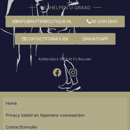
WIJ HELPEN U GRAAG
INFO@RUITERBOUTIQUE.NL
06-23912865
CONTACTFORMULIER
WHATSAPP
Kattenbos 10
5541 PJ Reusel
Home
Privacy beleid en Algemene voorwaarden
Contactformulier