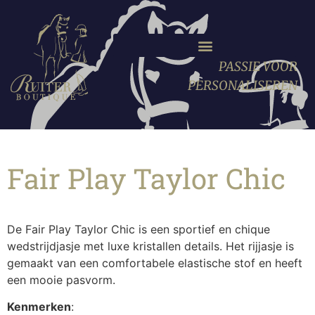
PASSIE VOOR
PERSONALISEREN
Fair Play Taylor Chic
De Fair Play Taylor Chic is een sportief en chique
wedstrijdjasje met luxe kristallen details. Het rijjasje is
gemaakt van een comfortabele elastische stof en heeft
een mooie pasvorm.
Kenmerken
: