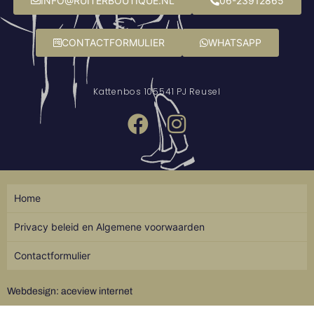
INFO@RUITERBOUTIQUE.NL
06-23912865
CONTACTFORMULIER
WHATSAPP
Kattenbos 10
5541 PJ Reusel
Home
Privacy beleid en Algemene voorwaarden
Contactformulier
Webdesign: aceview internet