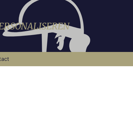
PERSONALISEREN
tact