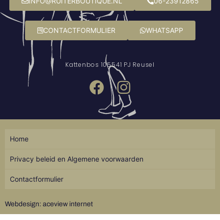
INFO@RUITERBOUTIQUE.NL
06-23912865
CONTACTFORMULIER
WHATSAPP
Kattenbos 10
5541 PJ Reusel
Home
Privacy beleid en Algemene voorwaarden
Contactformulier
Webdesign: aceview internet