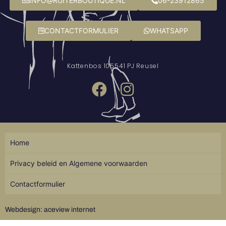
INFO@RUITERBOUTIQUE.NL
06-23912865
CONTACTFORMULIER
WHATSAPP
Kattenbos 10
5541 PJ Reusel
Home
Privacy beleid en Algemene voorwaarden
Contactformulier
Webdesign: aceview internet