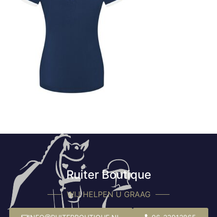
Ruiter Boutique
WIJ HELPEN U GRAAG