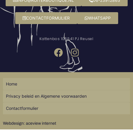
INFO@RUITERBOUTIQUE.NL
06-23912865
CONTACTFORMULIER
WHATSAPP
Kattenbos 10
5541 PJ Reusel
Home
Privacy beleid en Algemene voorwaarden
Contactformulier
Webdesign: aceview internet