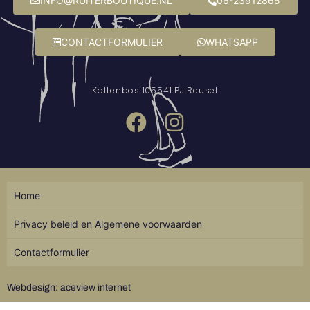
INFO@RUITERBOUTIQUE.NL
06-23912865
CONTACTFORMULIER
WHATSAPP
Kattenbos 10
5541 PJ Reusel
Home
Privacy beleid en Algemene voorwaarden
Contactformulier
Webdesign: aceview internet