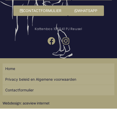
CONTACTFORMULIER
WHATSAPP
Kattenbos 10
5541 PJ Reusel
Home
Privacy beleid en Algemene voorwaarden
Contactformulier
Webdesign: aceview internet