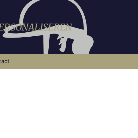
PERSONALISEREN
tact