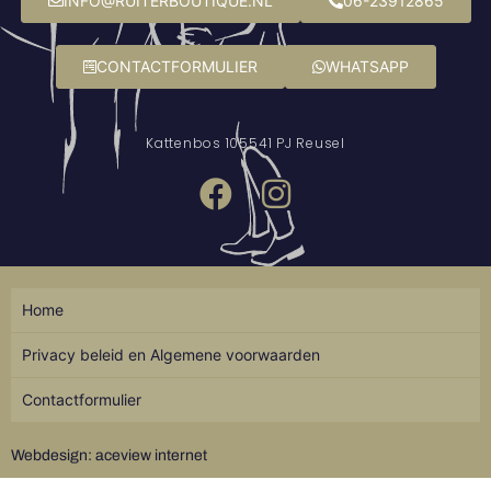
INFO@RUITERBOUTIQUE.NL
06-23912865
CONTACTFORMULIER
WHATSAPP
Kattenbos 10
5541 PJ Reusel
Home
Privacy beleid en Algemene voorwaarden
Contactformulier
Webdesign: aceview internet