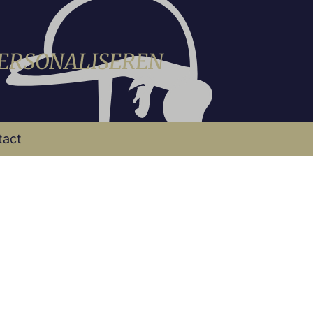
PERSONALISEREN
tact