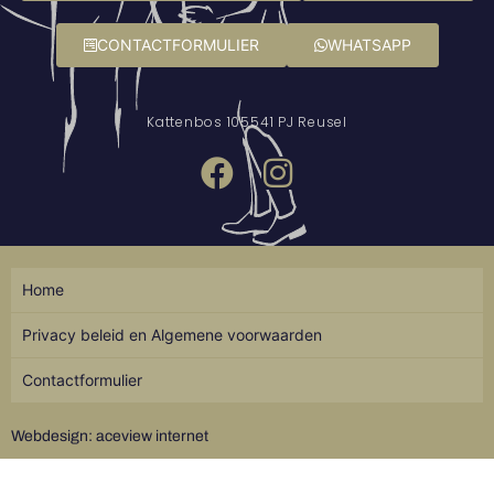
CONTACTFORMULIER
WHATSAPP
Kattenbos 10
5541 PJ Reusel
Home
Privacy beleid en Algemene voorwaarden
Contactformulier
Webdesign: aceview internet