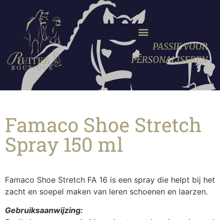
PASSIE VOOR
PERSONALISEREN
Famaco Shoe Stretch
Spray 150 ml
Famaco Shoe Stretch FA 16 is een spray die helpt bij het
zacht en soepel maken van leren schoenen en laarzen.
Gebruiksaanwijzing: