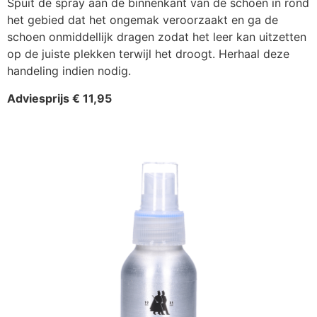
Spuit de spray aan de binnenkant van de schoen in rond
het gebied dat het ongemak veroorzaakt en ga de
schoen onmiddellijk dragen zodat het leer kan uitzetten
op de juiste plekken terwijl het droogt. Herhaal deze
handeling indien nodig.
Adviesprijs € 11,95