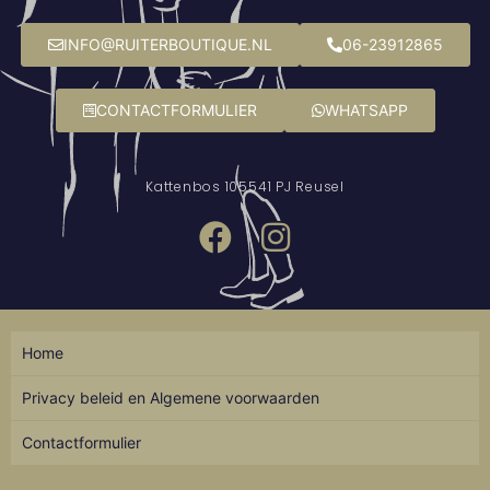
INFO@RUITERBOUTIQUE.NL
06-23912865
CONTACTFORMULIER
WHATSAPP
Kattenbos 10
5541 PJ Reusel
Home
Privacy beleid en Algemene voorwaarden
Contactformulier