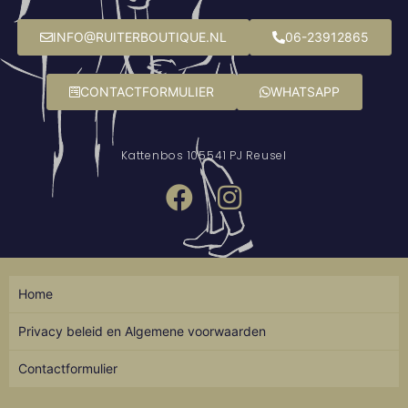
INFO@RUITERBOUTIQUE.NL
06-23912865
CONTACTFORMULIER
WHATSAPP
Kattenbos 10
5541 PJ Reusel
Home
Privacy beleid en Algemene voorwaarden
Contactformulier