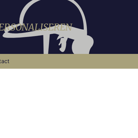
PERSONALISEREN
tact