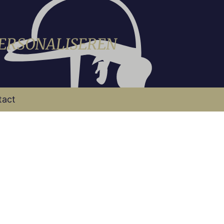
PERSONALISEREN
tact