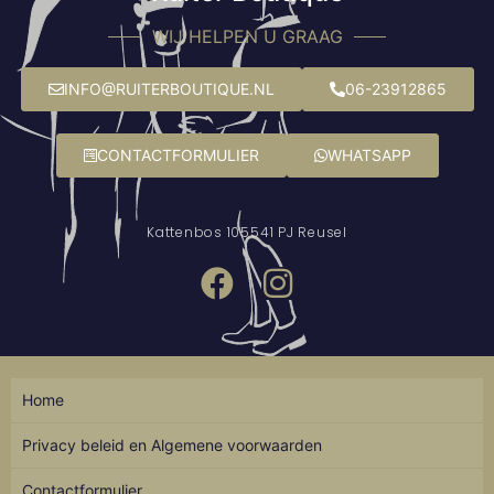
WIJ HELPEN U GRAAG
INFO@RUITERBOUTIQUE.NL
06-23912865
CONTACTFORMULIER
WHATSAPP
Kattenbos 10
5541 PJ Reusel
Home
Privacy beleid en Algemene voorwaarden
Contactformulier