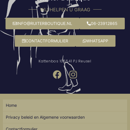
WIJ HELPEN U GRAAG
INFO@RUITERBOUTIQUE.NL
06-23912865
CONTACTFORMULIER
WHATSAPP
Kattenbos 10
5541 PJ Reusel
Home
Privacy beleid en Algemene voorwaarden
Contactformulier