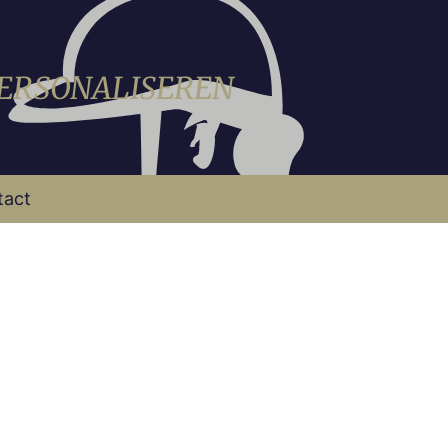
PERSONALISEREN
tact