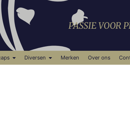
PASSIE VOOR 
caps
Diversen
Merken
Over ons
Con