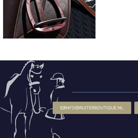
INFO@RUITERBOUTIQUE.NL