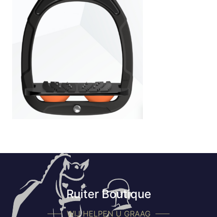
Ruiter Boutique
WIJ HELPEN U GRAAG