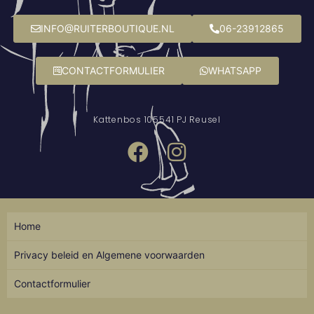
INFO@RUITERBOUTIQUE.NL
06-23912865
CONTACTFORMULIER
WHATSAPP
Kattenbos 10
5541 PJ Reusel
Home
Privacy beleid en Algemene voorwaarden
Contactformulier