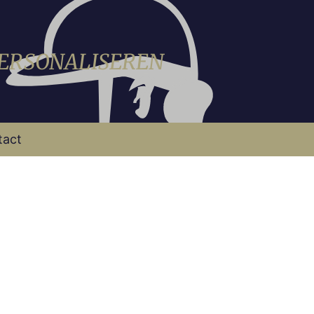
PERSONALISEREN
tact