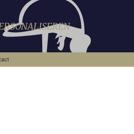
PERSONALISEREN
tact