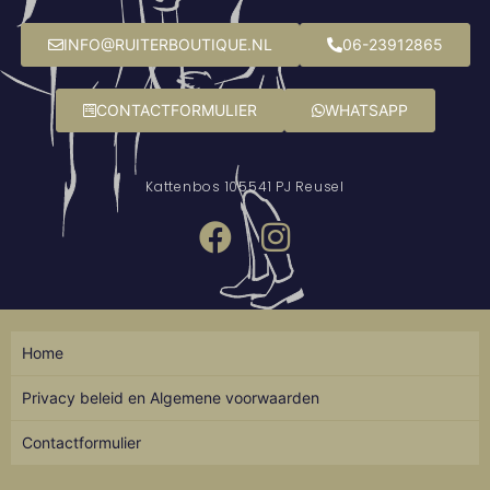
INFO@RUITERBOUTIQUE.NL
06-23912865
CONTACTFORMULIER
WHATSAPP
Kattenbos 10
5541 PJ Reusel
Home
Privacy beleid en Algemene voorwaarden
Contactformulier