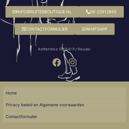
INFO@RUITERBOUTIQUE.NL
06-23912865
CONTACTFORMULIER
WHATSAPP
Kattenbos 10
5541 PJ Reusel
Home
Privacy beleid en Algemene voorwaarden
Contactformulier