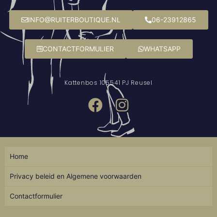
INFO@RUITERBOUTIQUE.NL
06-23912865
CONTACTFORMULIER
WHATSAPP
Kattenbos 10
5541 PJ Reusel
Home
Privacy beleid en Algemene voorwaarden
Contactformulier