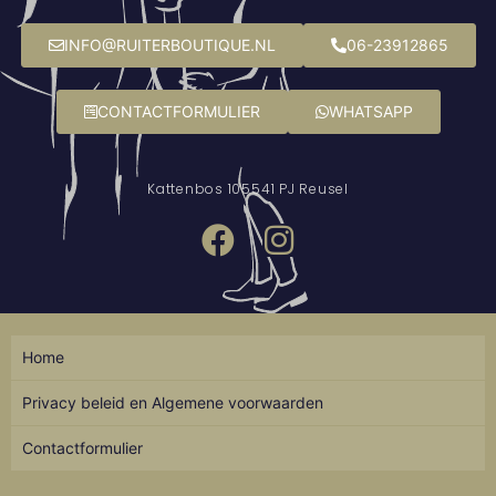
INFO@RUITERBOUTIQUE.NL
06-23912865
CONTACTFORMULIER
WHATSAPP
Kattenbos 10
5541 PJ Reusel
Home
Privacy beleid en Algemene voorwaarden
Contactformulier