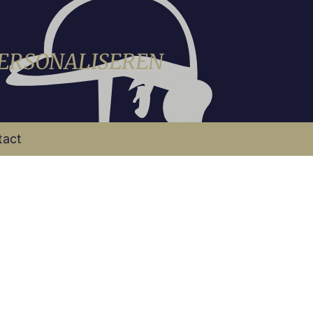
PERSONALISEREN
tact