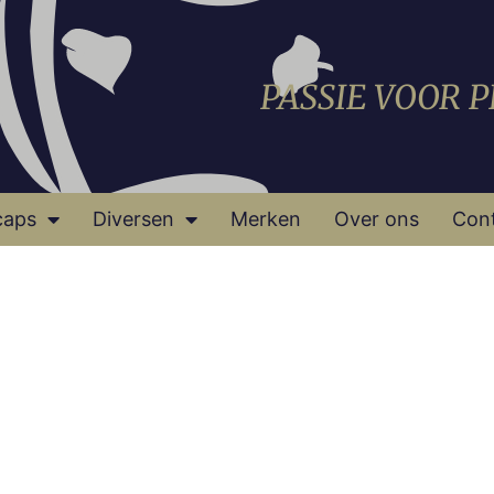
PASSIE VOOR 
caps
Diversen
Merken
Over ons
Con