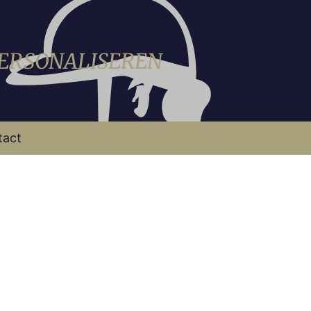
PERSONALISEREN
tact