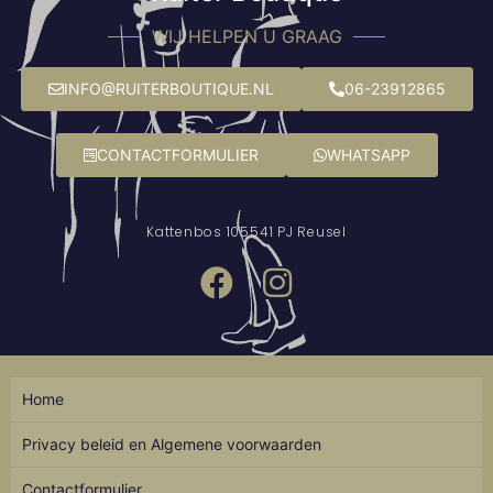
WIJ HELPEN U GRAAG
INFO@RUITERBOUTIQUE.NL
06-23912865
CONTACTFORMULIER
WHATSAPP
Kattenbos 10
5541 PJ Reusel
Home
Privacy beleid en Algemene voorwaarden
Contactformulier