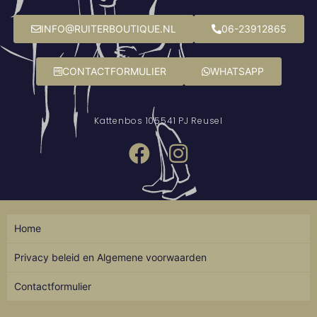
INFO@RUITERBOUTIQUE.NL
06-23912865
CONTACTFORMULIER
WHATSAPP
Kattenbos 10
5541 PJ Reusel
Home
Privacy beleid en Algemene voorwaarden
Contactformulier