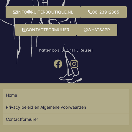
INFO@RUITERBOUTIQUE.NL
06-23912865
CONTACTFORMULIER
WHATSAPP
Kattenbos 10
5541 PJ Reusel
Home
Privacy beleid en Algemene voorwaarden
Contactformulier