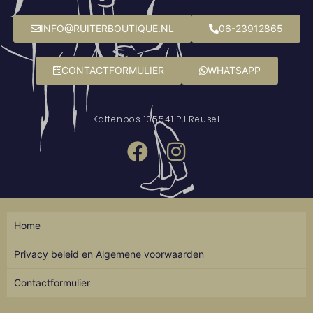
INFO@RUITERBOUTIQUE.NL
06-23912865
CONTACTFORMULIER
WHATSAPP
Kattenbos 10
5541 PJ Reusel
Home
Privacy beleid en Algemene voorwaarden
Contactformulier