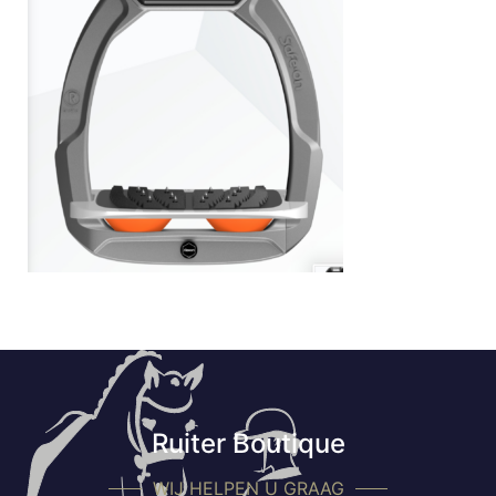
Ruiter Boutique
WIJ HELPEN U GRAAG