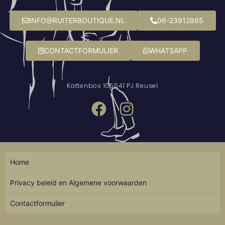
INFO@RUITERBOUTIQUE.NL
06-23912865
CONTACTFORMULIER
WHATSAPP
Kattenbos 10
5541 PJ Reusel
Home
Privacy beleid en Algemene voorwaarden
Contactformulier