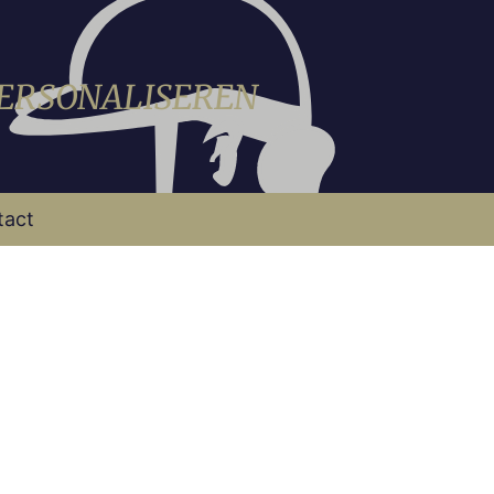
PERSONALISEREN
tact