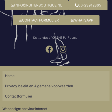
INFO@RUITERBOUTIQUE.NL
06-23912865
CONTACTFORMULIER
WHATSAPP
Kattenbos 10
5541 PJ Reusel
Home
Privacy beleid en Algemene voorwaarden
Contactformulier
Webdesign: aceview internet