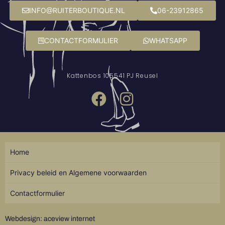
INFO@RUITERBOUTIQUE.NL
06-23912865
CONTACTFORMULIER
WHATSAPP
Kattenbos 10
5541 PJ Reusel
Home
Privacy beleid en Algemene voorwaarden
Contactformulier
Webdesign: aceview internet