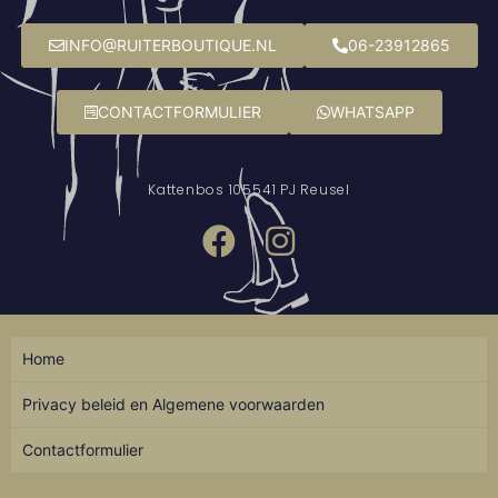
INFO@RUITERBOUTIQUE.NL
06-23912865
CONTACTFORMULIER
WHATSAPP
Kattenbos 10
5541 PJ Reusel
Home
Privacy beleid en Algemene voorwaarden
Contactformulier