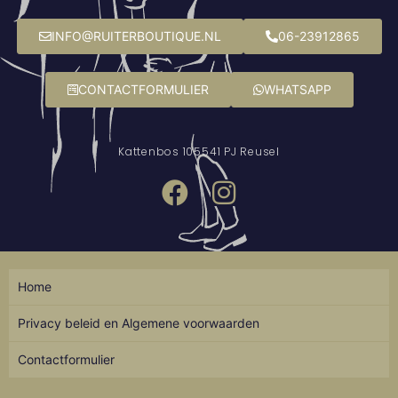
INFO@RUITERBOUTIQUE.NL
06-23912865
CONTACTFORMULIER
WHATSAPP
Kattenbos 10
5541 PJ Reusel
Home
Privacy beleid en Algemene voorwaarden
Contactformulier