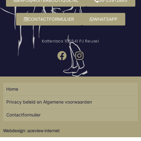
INFO@RUITERBOUTIQUE.NL
06-23912865
CONTACTFORMULIER
WHATSAPP
Kattenbos 10
5541 PJ Reusel
Home
Privacy beleid en Algemene voorwaarden
Contactformulier
Webdesign: aceview internet