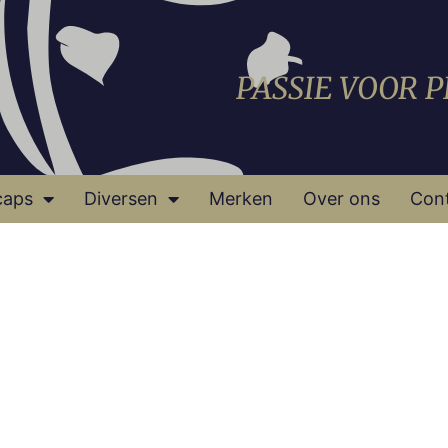
PASSIE VOOR 
caps
Diversen
Merken
Over ons
Con