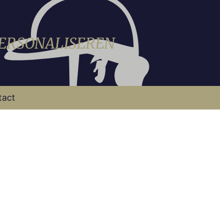
PERSONALISEREN
tact