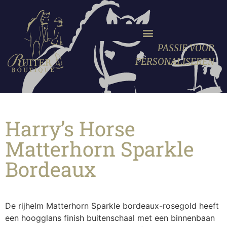
PASSIE VOOR
PERSONALISEREN
Harry’s Horse
Matterhorn Sparkle
Bordeaux
De rijhelm Matterhorn Sparkle bordeaux-rosegold heeft
een hoogglans finish buitenschaal met een binnenbaan