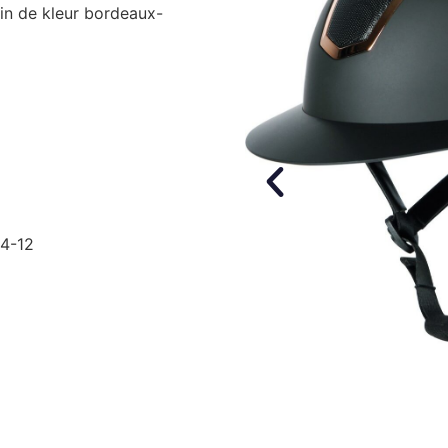
 in de kleur bordeaux-
14-12