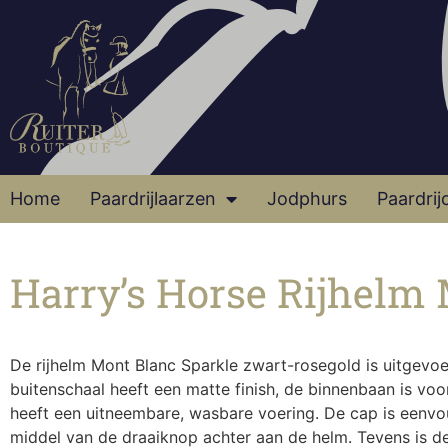
Home
Paardrijlaarzen
Jodphurs
Paardrij
Harry’s Horse Rijhelm
De rijhelm Mont Blanc Sparkle zwart-rosegold is uitgevo
buitenschaal heeft een matte finish, de binnenbaan is voor
heeft een uitneembare, wasbare voering. De cap is eenvo
middel van de draaiknop achter aan de helm. Tevens is d