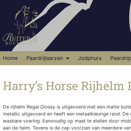
Home
Paardrijlaarzen
Jodphurs
Paardrij
Harry’s Horse Rijhelm 
De rijhelm Regal Glossy is uitgevoerd met een matte buit
metallic uitgevoerd en heeft een metaalkleurige rand. De
wasbare voering. Eenvoudig op maat te stellen door midd
aan de helm. Tevens is de cap voorzien van meerdere vent