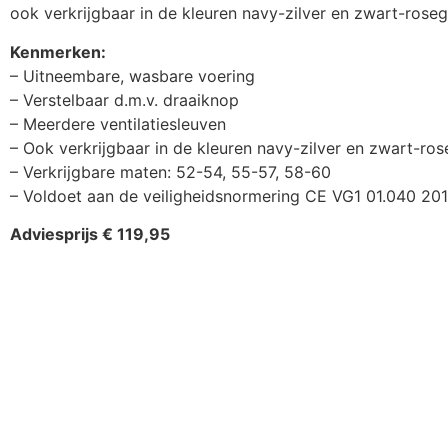
ook verkrijgbaar in de kleuren navy-zilver en zwart-roseg
Kenmerken:
– Uitneembare, wasbare voering
– Verstelbaar d.m.v. draaiknop
– Meerdere ventilatiesleuven
– Ook verkrijgbaar in de kleuren navy-zilver en zwart-ro
– Verkrijgbare maten: 52-54, 55-57, 58-60
– Voldoet aan de veiligheidsnormering CE VG1 01.040 20
Adviesprijs € 119,95