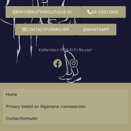
INFO@RUITERBOUTIQUE.NL
06-23912865
CONTACTFORMULIER
WHATSAPP
Kattenbos 10
5541 PJ Reusel
Home
Privacy beleid en Algemene voorwaarden
Contactformulier