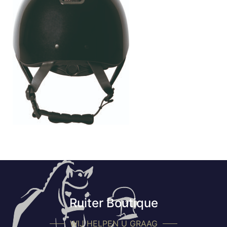
Ruiter Boutique
WIJ HELPEN U GRAAG