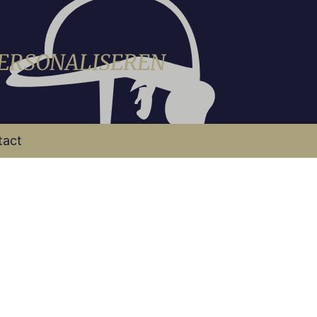
PERSONALISEREN
tact