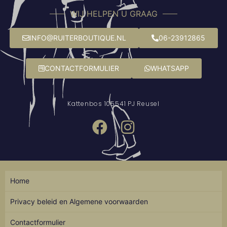
WIJ HELPEN U GRAAG
INFO@RUITERBOUTIQUE.NL
06-23912865
CONTACTFORMULIER
WHATSAPP
Kattenbos 10
5541 PJ Reusel
Home
Privacy beleid en Algemene voorwaarden
Contactformulier